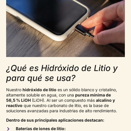
¿Qué es Hidróxido de Litio y
para qué se usa?
Nuestro
hidróxido de litio
es un sólido blanco y cristalino,
altamente soluble en agua, con una
pureza mínima de
56,5
% LiOH
(LiOH). Al ser un compuesto más
alcalino y
reactivo
que nuestro carbonato de litio, es la base de
soluciones avanzadas para industrias de alto rendimiento.
Dentro de sus principales aplicaciones destacan:
Baterías de iones de litio: