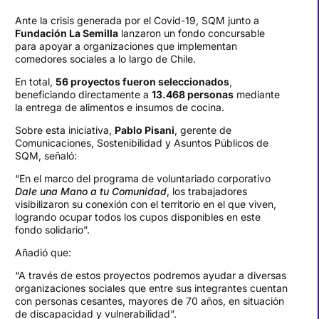
Ante la crisis generada por el Covid-19, SQM junto a
Fundación La Semilla
lanzaron un fondo concursable
para apoyar a organizaciones que implementan
comedores sociales a lo largo de Chile.
En total,
56 proyectos fueron seleccionados
,
beneficiando directamente a
13.468 personas
mediante
la entrega de alimentos e insumos de cocina.
Sobre esta iniciativa,
Pablo Pisani
, gerente de
Comunicaciones, Sostenibilidad y Asuntos Públicos de
SQM, señaló:
“En el marco del programa de voluntariado corporativo
Dale una Mano a tu Comunidad
, los trabajadores
visibilizaron su conexión con el territorio en el que viven,
logrando ocupar todos los cupos disponibles en este
fondo solidario”.
Añadió que:
“A través de estos proyectos podremos ayudar a diversas
organizaciones sociales que entre sus integrantes cuentan
con personas cesantes, mayores de 70 años, en situación
de discapacidad y vulnerabilidad”.