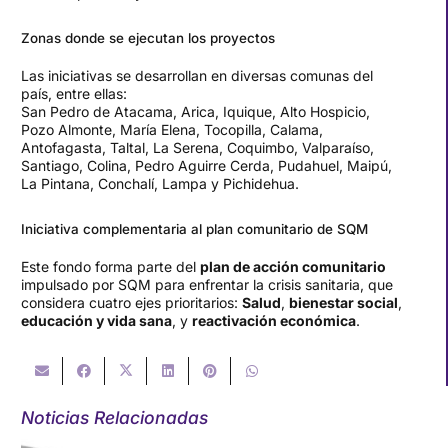
Zonas donde se ejecutan los proyectos
Las iniciativas se desarrollan en diversas comunas del
país, entre ellas:
San Pedro de Atacama, Arica, Iquique, Alto Hospicio,
Pozo Almonte, María Elena, Tocopilla, Calama,
Antofagasta, Taltal, La Serena, Coquimbo, Valparaíso,
Santiago, Colina, Pedro Aguirre Cerda, Pudahuel, Maipú,
La Pintana, Conchalí, Lampa y Pichidehua.
Iniciativa complementaria al plan comunitario de SQM
Este fondo forma parte del
plan de acción comunitario
impulsado por SQM para enfrentar la crisis sanitaria, que
considera cuatro ejes prioritarios:
Salud
,
bienestar social
,
educación y vida sana
, y
reactivación económica
.
Noticias Relacionadas