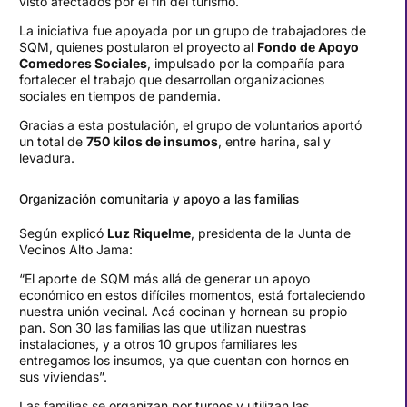
visto afectados por el fin del turismo.
La iniciativa fue apoyada por un grupo de trabajadores de
SQM, quienes postularon el proyecto al
Fondo de Apoyo
Comedores Sociales
, impulsado por la compañía para
fortalecer el trabajo que desarrollan organizaciones
sociales en tiempos de pandemia.
Gracias a esta postulación, el grupo de voluntarios aportó
un total de
750 kilos de insumos
, entre harina, sal y
levadura.
Organización comunitaria y apoyo a las familias
Según explicó
Luz Riquelme
, presidenta de la Junta de
Vecinos Alto Jama:
“El aporte de SQM más allá de generar un apoyo
económico en estos difíciles momentos, está fortaleciendo
nuestra unión vecinal. Acá cocinan y hornean su propio
pan. Son 30 las familias las que utilizan nuestras
instalaciones, y a otros 10 grupos familiares les
entregamos los insumos, ya que cuentan con hornos en
sus viviendas”.
Las familias se organizan por turnos y utilizan las