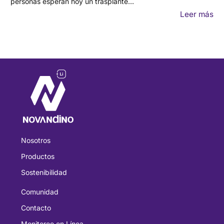
personas esperan hoy un trasplante…
Leer más
Nosotros
Productos
Sostenibilidad
Comunidad
Contacto
Monitoreo en Línea