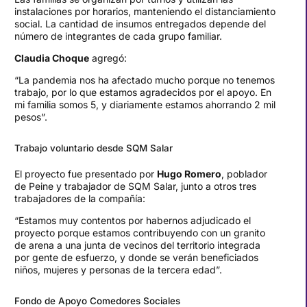
instalaciones por horarios, manteniendo el distanciamiento
social. La cantidad de insumos entregados depende del
número de integrantes de cada grupo familiar.
Claudia Choque
agregó:
“La pandemia nos ha afectado mucho porque no tenemos
trabajo, por lo que estamos agradecidos por el apoyo. En
mi familia somos 5, y diariamente estamos ahorrando 2 mil
pesos”.
Trabajo voluntario desde SQM Salar
El proyecto fue presentado por
Hugo Romero
, poblador
de Peine y trabajador de SQM Salar, junto a otros tres
trabajadores de la compañía:
“Estamos muy contentos por habernos adjudicado el
proyecto porque estamos contribuyendo con un granito
de arena a una junta de vecinos del territorio integrada
por gente de esfuerzo, y donde se verán beneficiados
niños, mujeres y personas de la tercera edad”.
Fondo de Apoyo Comedores Sociales